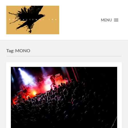
MENU
Tag:
MONO