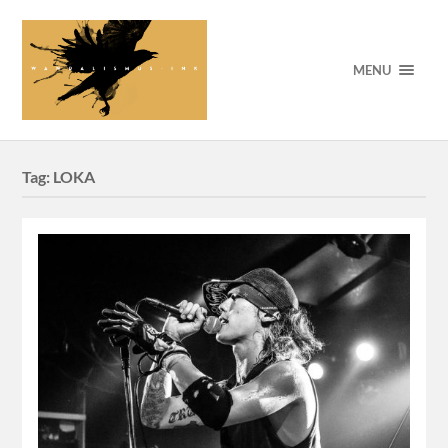
MENU
Tag:
LOKA