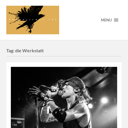
MENU
Tag:
die Werkstatt